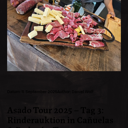
Datum: 11. September 2025
Author: Daniel Wolf
Asado Tour 2025 – Tag 3:
Rinderauktion in Cañuelas