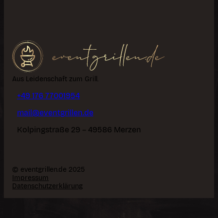
Aus Leidenschaft zum Grill.
+49 176 77001954
mail@eventgrillen.de
Kolpingstraße 29 – 49586 Merzen
© eventgrillen.de 2025
Impressum
Datenschutzerklärung