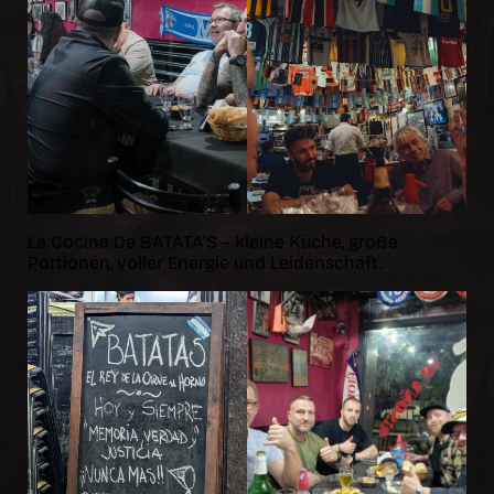
La Cocina De BATATA’S – kleine Küche, große
Portionen, voller Energie und Leidenschaft.