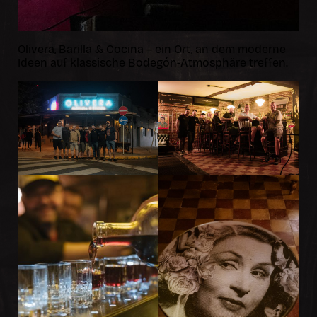
Olivera, Barilla & Cocina – ein Ort, an dem moderne
Ideen auf klassische Bodegón-Atmosphäre treffen.