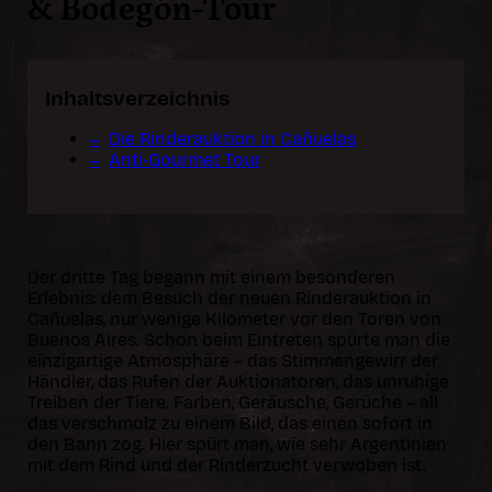
& Bodegón-Tour
Inhaltsverzeichnis
Die Rinderauktion in Cañuelas
Anti-Gourmet Tour
Der dritte Tag begann mit einem besonderen
Erlebnis: dem Besuch der neuen Rinderauktion in
Cañuelas, nur wenige Kilometer vor den Toren von
Buenos Aires. Schon beim Eintreten spürte man die
einzigartige Atmosphäre – das Stimmengewirr der
Händler, das Rufen der Auktionatoren, das unruhige
Treiben der Tiere. Farben, Geräusche, Gerüche – all
das verschmolz zu einem Bild, das einen sofort in
den Bann zog. Hier spürt man, wie sehr Argentinien
mit dem Rind und der Rinderzucht verwoben ist.