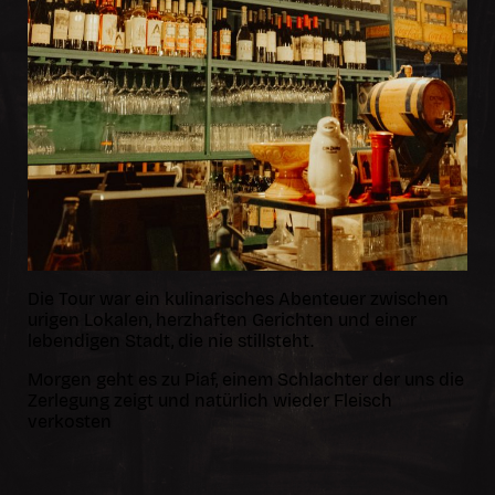
Die Tour war ein kulinarisches Abenteuer zwischen
urigen Lokalen, herzhaften Gerichten und einer
lebendigen Stadt, die nie stillsteht.
Morgen geht es zu Piaf, einem Schlachter der uns die
Zerlegung zeigt und natürlich wieder Fleisch
verkosten