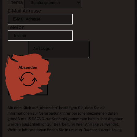
Thema
E-Mail Adresse
Telefon
Anliegen
Absenden
Mit dem Klick auf „Absenden“ bestätigen Sie, dass Sie die
Informationen zur Verarbeitung Ihrer personenbezogenen Daten
gemäß Art. 13 DSGVO zur Kenntnis genommen haben. Ihre Angaben
werden ausschließlich zur Bearbeitung Ihrer Anfrage verwendet.
Weitere Informationen finden Sie in unserer Datenschutzerklärung.