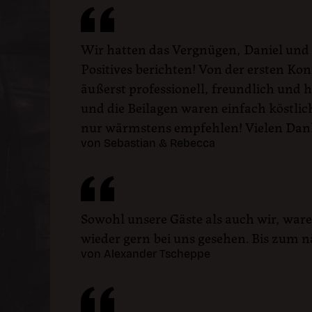
Wir hatten das Vergnügen, Daniel und 
Positives berichten! Von der ersten Ko
äußerst professionell, freundlich und h
und die Beilagen waren einfach köstlic
nur wärmstens empfehlen! Vielen Dank f
von Sebastian & Rebecca
Sowohl unsere Gäste als auch wir, war
wieder gern bei uns gesehen. Bis zum nä
von Alexander Tscheppe