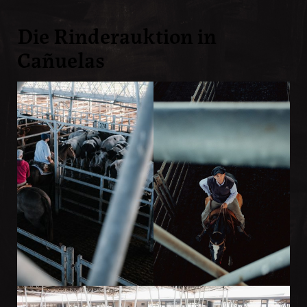
Die Rinderauktion in
Cañuelas