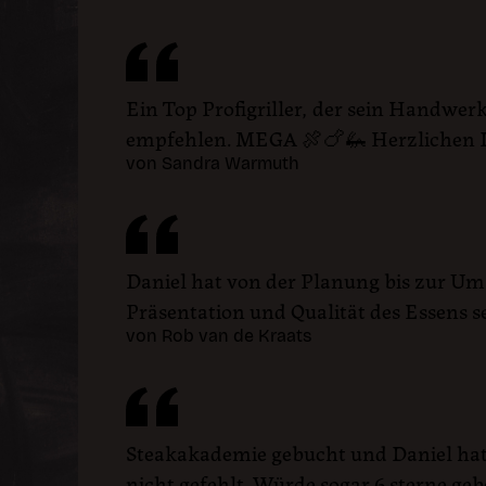
Ein Top Profigriller, der sein Handwerk
empfehlen. MEGA 🍖🍗🦗 Herzlichen 
von Sandra Warmuth
Daniel hat von der Planung bis zur U
Präsentation und Qualität des Essens s
von Rob van de Kraats
Steakakademie gebucht und Daniel hat 
nicht gefehlt. Würde sogar 6 sterne ge