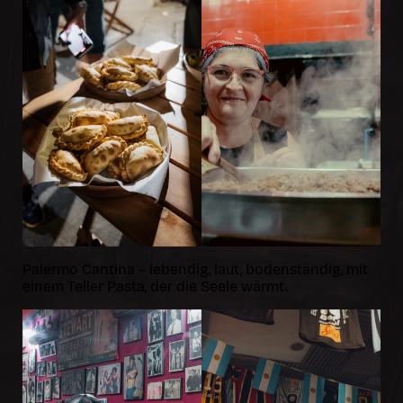
Palermo Cantina – lebendig, laut, bodenständig, mit
einem Teller Pasta, der die Seele wärmt.