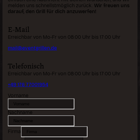
melden uns schnellstmöglich zurück.
Wir freuen uns
darauf, den Grill für dich anzuwerfen!
E-Mail
Erreichbar von Mo-Fr von 08:00 Uhr bis 17:00 Uhr
mail@eventgrillen.de
Telefonisch
Erreichbar von Mo-Fr von 08:00 Uhr bis 17:00 Uhr
+49 176 77001954
Vorname
Nachname
Firma