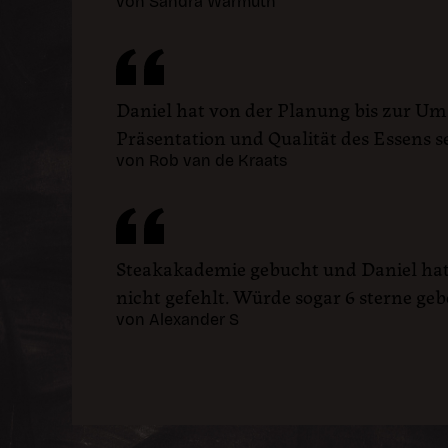
von Sandra Warmuth
Daniel hat von der Planung bis zur U
Präsentation und Qualität des Essens s
von Rob van de Kraats
Steakakademie gebucht und Daniel hat 
nicht gefehlt. Würde sogar 6 sterne ge
von Alexander S