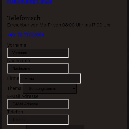
mail@eventgrillen.de
Telefonisch
Erreichbar von Mo-Fr von 08:00 Uhr bis 17:00 Uhr
+49 176 77001954
Vorname
Nachname
Firma
Thema
E-Mail Adresse
Telefon