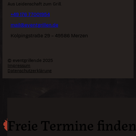
Aus Leidenschaft zum Grill.
+49 176 77001954
mail@eventgrillen.de
Kolpingstraße 29 – 49586 Merzen
© eventgrillen.de 2025
Impressum
Datenschutzerklärung
Freie Termine finde