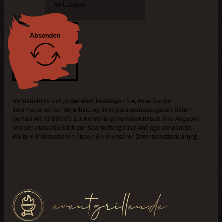
Anliegen
Absenden
Mit dem Klick auf „Absenden“ bestätigen Sie, dass Sie die
Informationen zur Verarbeitung Ihrer personenbezogenen Daten
gemäß Art. 13 DSGVO zur Kenntnis genommen haben. Ihre Angaben
werden ausschließlich zur Bearbeitung Ihrer Anfrage verwendet.
Weitere Informationen finden Sie in unserer Datenschutzerklärung.