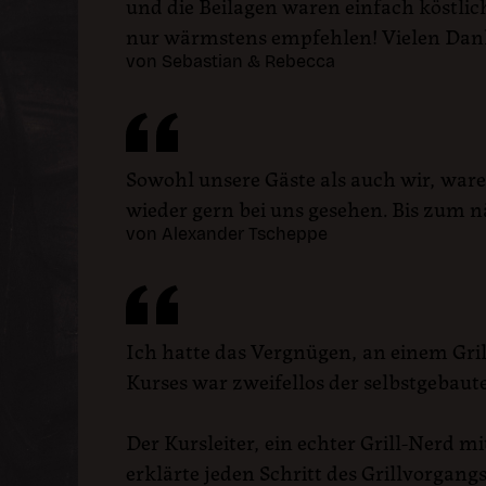
und die Beilagen waren einfach köstlic
nur wärmstens empfehlen! Vielen Dank f
von Sebastian & Rebecca
Sowohl unsere Gäste als auch wir, war
wieder gern bei uns gesehen. Bis zum nä
von Alexander Tscheppe
Ich hatte das Vergnügen, an einem Gri
Kurses war zweifellos der selbstgebau
Der Kursleiter, ein echter Grill-Nerd 
erklärte jeden Schritt des Grillvorgang